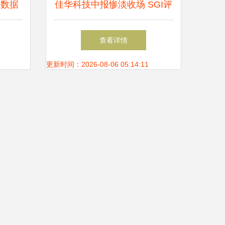
大数据
佳华科技中报惨淡收场 SGI评
分暴跌至59，三季度业绩迷雾
查看详情
重重预警大数据市场变数
更新时间：2026-08-06 05:14:11