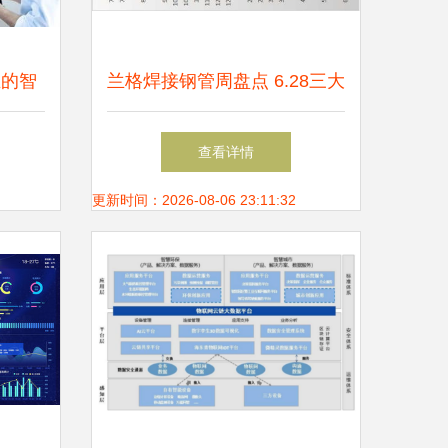
业的智
兰格焊接钢管周盘点 6.28三大
革
数据回升，市场量价博弈何去
查看详情
何从？
更新时间：2026-08-06 23:11:32